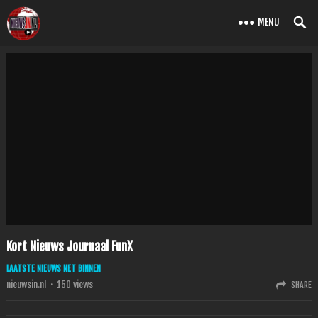
MENU
Kort Nieuws Journaal FunX
LAATSTE NIEUWS NET BINNEN
nieuwsin.nl
·
150
views
SHARE