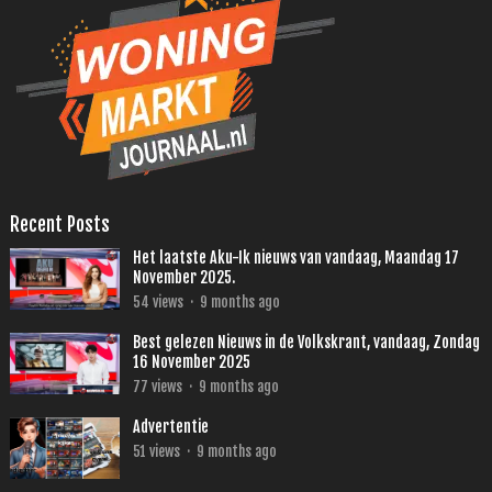
Recent Posts
Het laatste Aku-Ik nieuws van vandaag, Maandag 17
November 2025.
54
views
·
9 months ago
Best gelezen Nieuws in de Volkskrant, vandaag, Zondag
16 November 2025
77
views
·
9 months ago
Advertentie
51
views
·
9 months ago