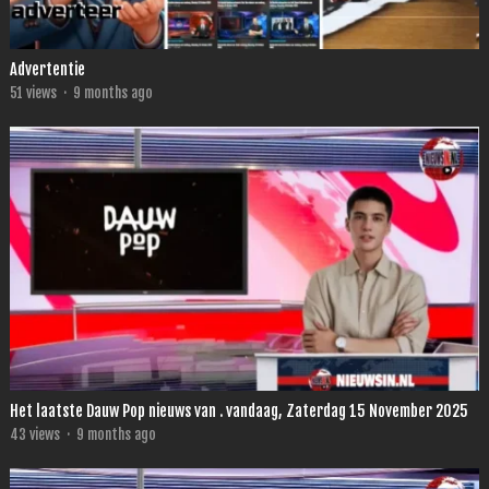
Advertentie
51
views
·
9 months ago
Het laatste Dauw Pop nieuws van . vandaag, Zaterdag 15 November 2025
43
views
·
9 months ago