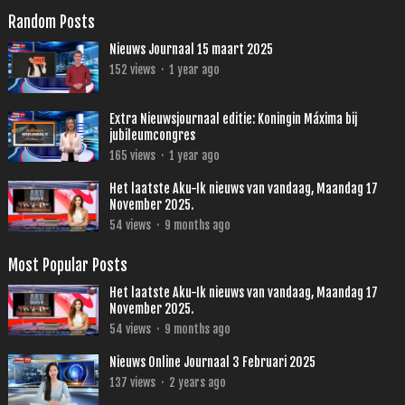
Random Posts
Nieuws Journaal 15 maart 2025
152
views
·
1 year ago
Extra Nieuwsjournaal editie: Koningin Máxima bij
jubileumcongres
165
views
·
1 year ago
Het laatste Aku-Ik nieuws van vandaag, Maandag 17
November 2025.
54
views
·
9 months ago
Most Popular Posts
Het laatste Aku-Ik nieuws van vandaag, Maandag 17
November 2025.
54
views
·
9 months ago
Nieuws Online Journaal 3 Februari 2025
137
views
·
2 years ago