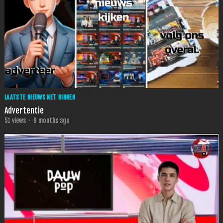
LAATSTE NIEUWS NET BINNEN
Advertentie
51
views
·
9 months ago