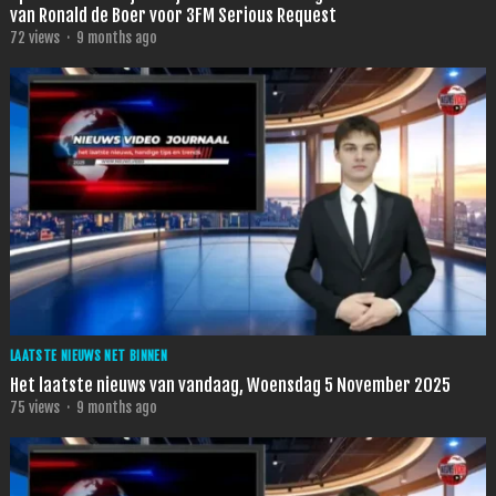
van Ronald de Boer voor 3FM Serious Request
72
views
·
9 months ago
LAATSTE NIEUWS NET BINNEN
Het laatste nieuws van vandaag, Woensdag 5 November 2025
75
views
·
9 months ago