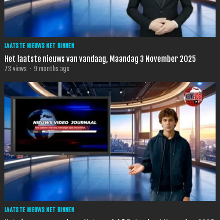
LAATSTE NIEUWS NET BINNEN
Het laatste nieuws van vandaag, Maandag 3 November 2025
73
views
·
9 months ago
LAATSTE NIEUWS NET BINNEN