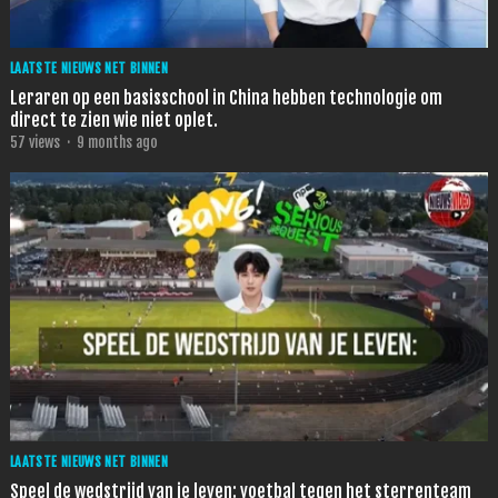
LAATSTE NIEUWS NET BINNEN
Leraren op een basisschool in China hebben technologie om
direct te zien wie niet oplet.
57
views
·
9 months ago
LAATSTE NIEUWS NET BINNEN
Speel de wedstrijd van je leven: voetbal tegen het sterrenteam