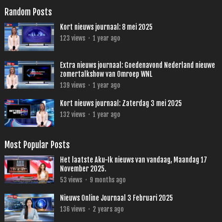
Random Posts
Kort nieuws journaal: 8 mei 2025
123
views
·
1 year ago
Extra nieuws journaal: Goedenavond Nederland nieuwe
zomertalkshow van Omroep WNL
139
views
·
1 year ago
Kort nieuws journaal: Zaterdag 3 mei 2025
132
views
·
1 year ago
Most Popular Posts
Het laatste Aku-Ik nieuws van vandaag, Maandag 17
November 2025.
53
views
·
9 months ago
Nieuws Online Journaal 3 Februari 2025
136
views
·
2 years ago