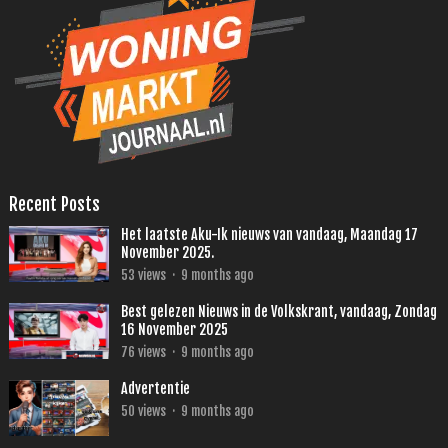
Recent Posts
Het laatste Aku-Ik nieuws van vandaag, Maandag 17
November 2025.
53
views
·
9 months ago
Best gelezen Nieuws in de Volkskrant, vandaag, Zondag
16 November 2025
76
views
·
9 months ago
Advertentie
50
views
·
9 months ago