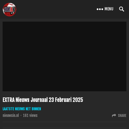
MENU
EXTRA Nieuws Journaal 23 Februari 2025
LAATSTE NIEUWS NET BINNEN
nieuwsin.nl
·
161
views
SHARE