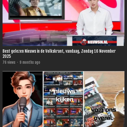
Best gelezen Nieuws in de Volkskrant, vandaag, Zondag 16 November
2025
76
views
·
9 months ago