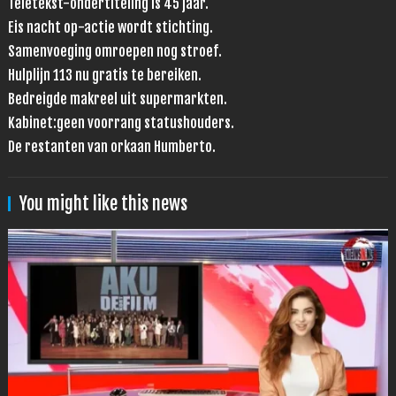
Teletekst-ondertiteling is 45 jaar.
Eis nacht op-actie wordt stichting.
Samenvoeging omroepen nog stroef.
Hulplijn 113 nu gratis te bereiken.
Bedreigde makreel uit supermarkten.
Kabinet:geen voorrang statushouders.
De restanten van orkaan Humberto.
You might like this news