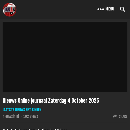
MENU
Nieuws Online journaal Zaterdag 4 October 2025
LAATSTE NIEUWS NET BINNEN
nieuwsin.nl
·
102
views
SHARE