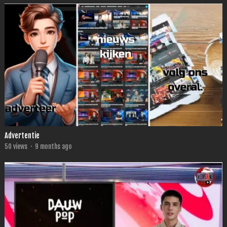
Advertentie
50
views
·
9 months ago