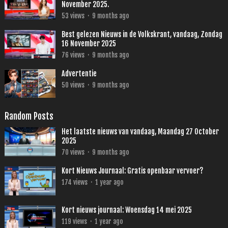
November 2025.
53
views
·
9 months ago
Best gelezen Nieuws in de Volkskrant, vandaag, Zondag
16 November 2025
76
views
·
9 months ago
Advertentie
50
views
·
9 months ago
Random Posts
Het laatste nieuws van vandaag, Maandag 27 October
2025
70
views
·
9 months ago
Kort Nieuws Journaal: Gratis openbaar vervoer?
174
views
·
1 year ago
Kort nieuws journaal: Woensdag 14 mei 2025
119
views
·
1 year ago