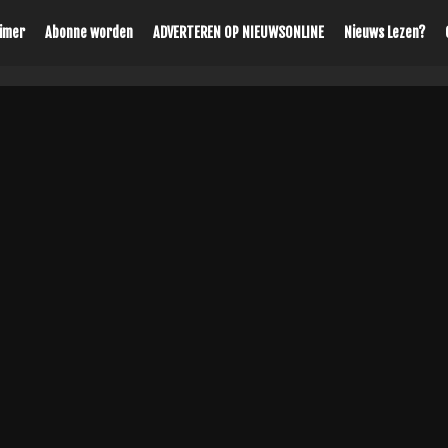
aimer
Abonne worden
ADVERTEREN OP NIEUWSONLINE
Nieuws Lezen?