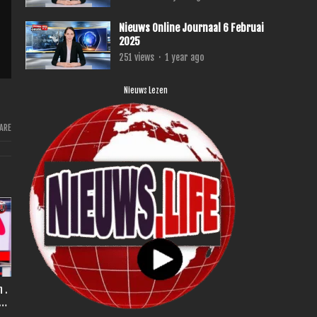
Nieuws Online Journaal 6 Februai
2025
251
views
·
1 year ago
Nieuws Lezen
ARE
r