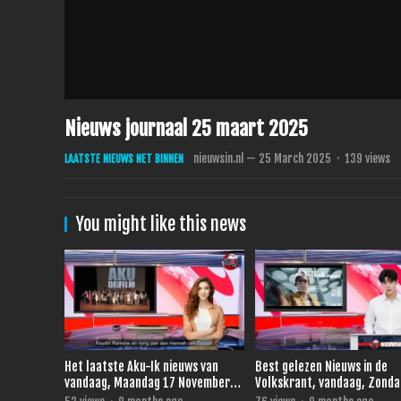
Nieuws journaal 25 maart 2025
nieuwsin.nl
—
25 March 2025
·
139
views
LAATSTE NIEUWS NET BINNEN
You might like this news
Het laatste Aku-Ik nieuws van
Best gelezen Nieuws in de
vandaag, Maandag 17 November
Volkskrant, vandaag, Zonda
2025.
November 2025