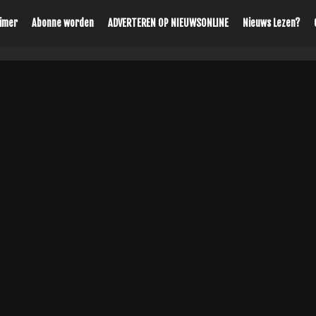
aimer
Abonne worden
ADVERTEREN OP NIEUWSONLINE
Nieuws Lezen?