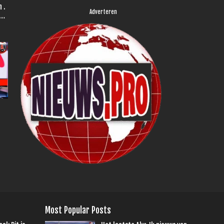
Adverteren
r
Most Popular Posts