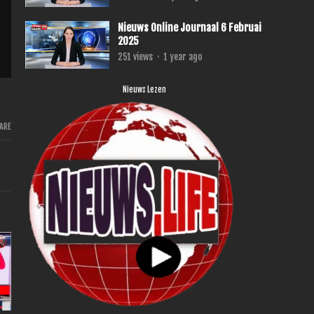
Nieuws Online Journaal 6 Februai
2025
251
views
·
1 year ago
Nieuws Lezen
ARE