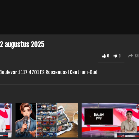
22 augustus 2025
0
0
SH
: Boulevard 117 4701 ES Roosendaal Centrum-Oud