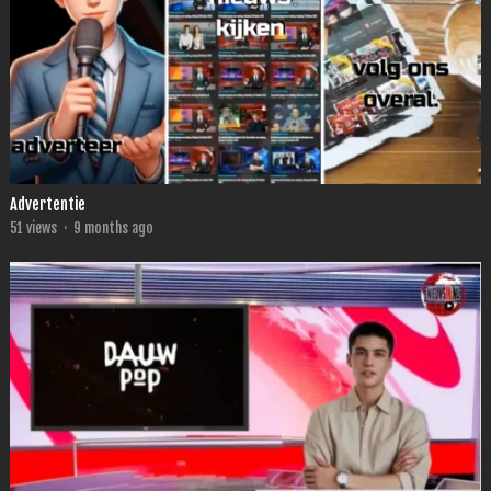
Advertentie
51
views
·
9 months ago