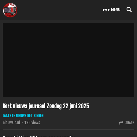
MENU
Kort nieuws journaal Zondag 22 juni 2025
LAATSTE NIEUWS NET BINNEN
nieuwsin.nl
·
129
views
SHARE