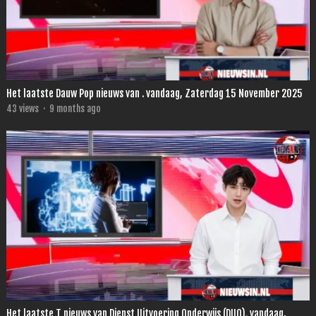
Het laatste Dauw Pop nieuws van . vandaag, Zaterdag 15 November 2025
43
views
·
9 months ago
Het laatste T nieuws van Dienst Uitvoering Onderwijs (DUO). vandaag,