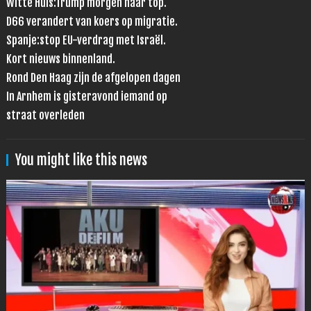
Witte Huis:Trump morgen naar top.
D66 verandert van koers op migratie.
Spanje:stop EU-verdrag met Israël.
Kort nieuws binnenland.
Rond Den Haag zijn de afgelopen dagen
In Arnhem is gisteravond iemand op
straat overleden
You might like this news