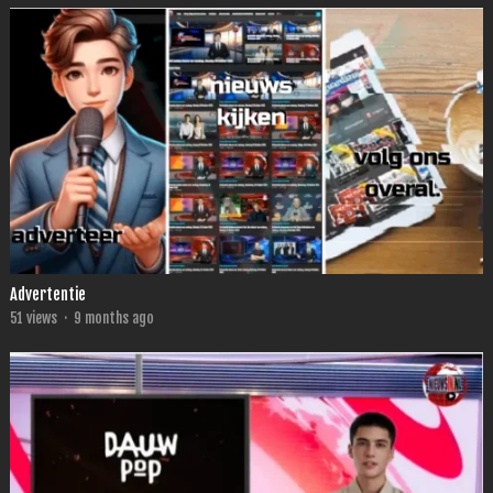
Advertentie
51
views
·
9 months ago