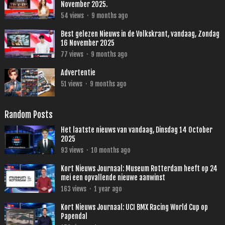
November 2025.
54
views
·
9 months ago
Best gelezen Nieuws in de Volkskrant, vandaag, Zondag
16 November 2025
77
views
·
9 months ago
Advertentie
51
views
·
9 months ago
Random Posts
Het laatste nieuws van vandaag, Dinsdag 14 October
2025
93
views
·
10 months ago
Kort Nieuws Journaal: Museum Rotterdam heeft op 24
mei een opvallende nieuwe aanwinst
163
views
·
1 year ago
Kort Nieuws Journaal: UCI BMX Racing World Cup op
Papendal