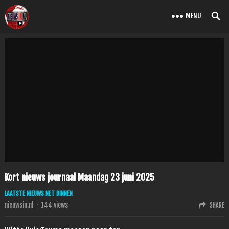
MENU
Kort nieuws journaal Maandag 23 juni 2025
LAATSTE NIEUWS NET BINNEN
nieuwsin.nl
·
144
views
SHARE