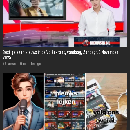
Best gelezen Nieuws in de Volkskrant, vandaag, Zondag 16 November
2025
76
views
·
9 months ago