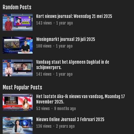
Random Posts
Kort nieuws journaal: Woensdag 21 mei 2025
143
views
·
1 year ago
Woningmarkt journaal 29 juli 2025
108
views
·
1 year ago
Vandaag staat het Algemeen Dagblad in de
schijnwerpers.
141
views
·
1 year ago
Most Popular Posts
Het laatste Aku-Ik nieuws van vandaag, Maandag 17
November 2025.
53
views
·
9 months ago
Nieuws Online Journaal 3 Februari 2025
136
views
·
2 years ago