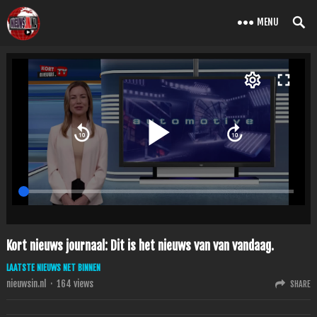
MENU
Kort nieuws journaal: Dit is het nieuws van van vandaag.
LAATSTE NIEUWS NET BINNEN
nieuwsin.nl
·
164
views
SHARE