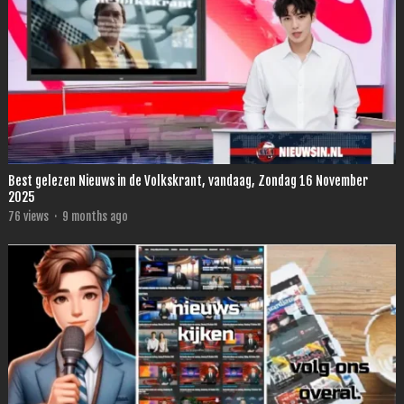
Best gelezen Nieuws in de Volkskrant, vandaag, Zondag 16 November
2025
76
views
·
9 months ago