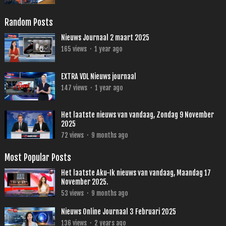
Random Posts
Nieuws Journaal 2 maart 2025
165
views
·
1 year ago
EXTRA VDL Nieuws journaal
147
views
·
1 year ago
Het laatste nieuws van vandaag, Zondag 9 November
2025
72
views
·
9 months ago
Most Popular Posts
Het laatste Aku-Ik nieuws van vandaag, Maandag 17
November 2025.
53
views
·
9 months ago
Nieuws Online Journaal 3 Februari 2025
136
views
·
2 years ago