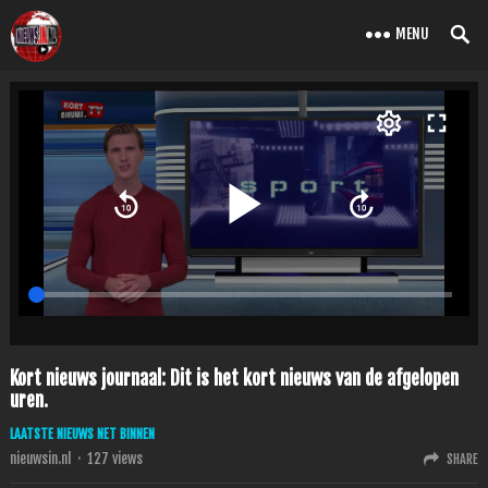
MENU
Kort nieuws journaal: Dit is het kort nieuws van de afgelopen
uren.
LAATSTE NIEUWS NET BINNEN
nieuwsin.nl
·
127
views
SHARE