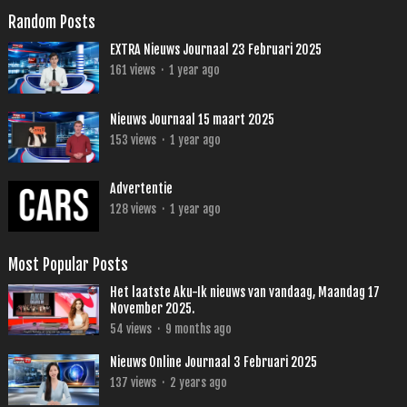
Random Posts
EXTRA Nieuws Journaal 23 Februari 2025
161
views
·
1 year ago
Nieuws Journaal 15 maart 2025
153
views
·
1 year ago
Advertentie
128
views
·
1 year ago
Most Popular Posts
Het laatste Aku-Ik nieuws van vandaag, Maandag 17
November 2025.
54
views
·
9 months ago
Nieuws Online Journaal 3 Februari 2025
137
views
·
2 years ago