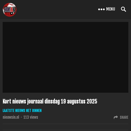
MENU
Kort nieuws journaal dinsdag 19 augustus 2025
LAATSTE NIEUWS NET BINNEN
nieuwsin.nl
·
113
views
SHARE