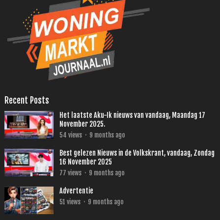
Recent Posts
Het laatste Aku-Ik nieuws van vandaag, Maandag 17
November 2025.
54
views
·
9 months ago
Best gelezen Nieuws in de Volkskrant, vandaag, Zondag
16 November 2025
77
views
·
9 months ago
Advertentie
51
views
·
9 months ago