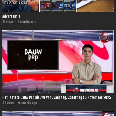
Advertentie
51
views
·
9 months ago
Het laatste Dauw Pop nieuws van . vandaag, Zaterdag 15 November 2025
43
views
·
9 months ago