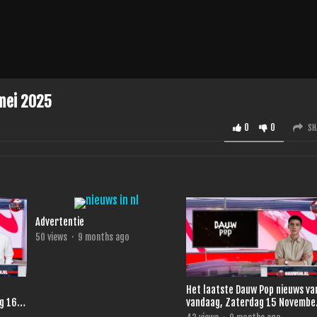
 mei 2025
0
0
SH
Advertentie
50
views
·
9 months ago
Het laatste Dauw Pop nieuws van .
g 16
vandaag, Zaterdag 15 Novembe
2025