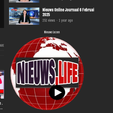
Nieuws Online Journaal 6 Februai
2025
251
views
·
1 year ago
Nieuws Lezen
ARE
r