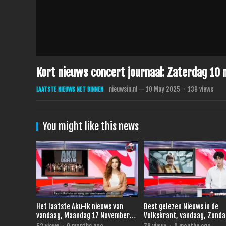
Kort nieuws concert journaal: Zaterdag 10
nieuwsin.nl
—
10 May 2025
·
139
views
LAATSTE NIEUWS NET BINNEN
You might like this news
Het laatste Aku-Ik nieuws van
Best gelezen Nieuws in de
vandaag, Maandag 17 November
Volkskrant, vandaag, Zonda
2025.
November 2025