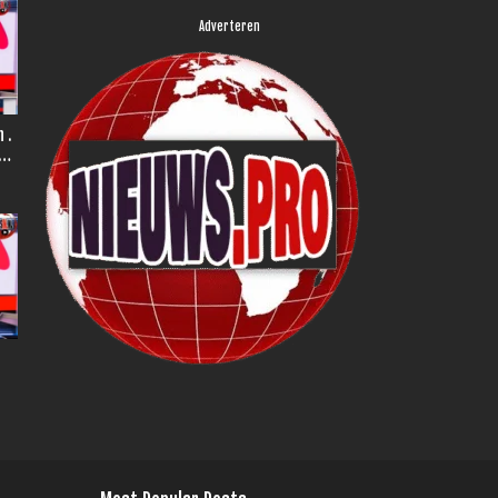
Adverteren
r