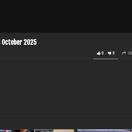
4 October 2025
0
0
SH