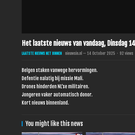
Het laatste nieuws van vandaag, Dinsdag 1
nieuwsin.nl
—
14 October 2025
·
92
views
LAATSTE NIEUWS NET BINNEN
Belgen staken vanwege hervormingen.
Defentie nalatig bij missie Mali.
Drones hinderden NL’se militairen.
Jongeren vaker automatisch donor.
Kort nieuws binnenland.
You might like this news