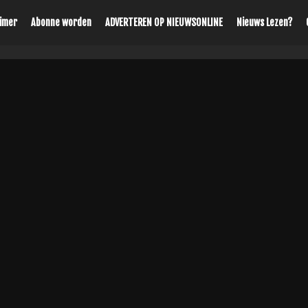
aimer
Abonne worden
ADVERTEREN OP NIEUWSONLINE
Nieuws Lezen?