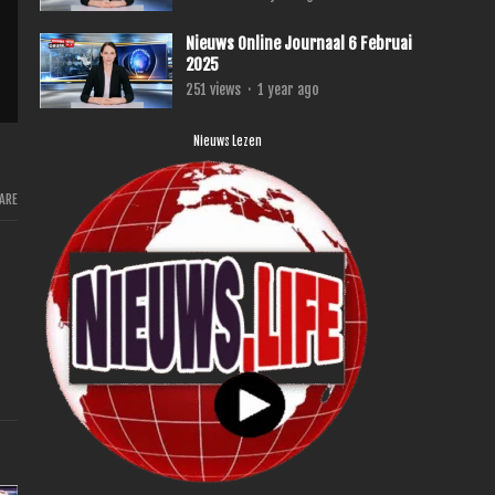
Nieuws Online Journaal 6 Februai
2025
251
views
·
1 year ago
Nieuws Lezen
ARE