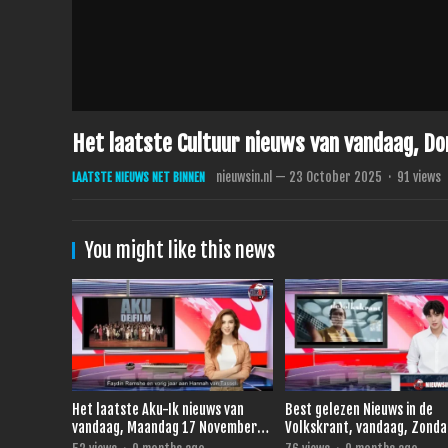
Het laatste Cultuur nieuws van vandaag, D
nieuwsin.nl
—
23 October 2025
·
91
views
LAATSTE NIEUWS NET BINNEN
You might like this news
Het laatste Aku-Ik nieuws van
Best gelezen Nieuws in de
vandaag, Maandag 17 November
Volkskrant, vandaag, Zonda
2025.
November 2025