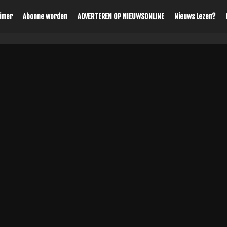
aimer
Abonne worden
ADVERTEREN OP NIEUWSONLINE
Nieuws Lezen?