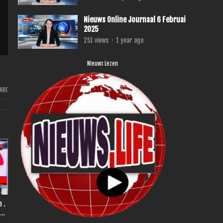
Nieuws Online Journaal 6 Februai
2025
251
views
·
1 year ago
Nieuws Lezen
ARE
r